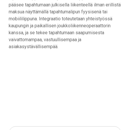
pääsee tapahtumaan julkisella liikenteellä ilman erillistä
maksua näyttämällä tapahtumalipun fyysisenä tai
mobiililippuna. Integraatio toteutetaan yhteistyössä
kaupungin ja paikallisen joukkoliikenneoperaattorin
kanssa, ja se tekee tapahtumaan saapumisesta
vaivattomampaa, vastuullisempaa ja
asiakasystävällisempää.