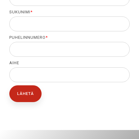
SUKUNIMI
*
PUHELINNUMERO
*
AIHE