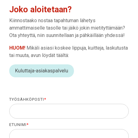
Joko aloitetaan?
Kiinnostaako nostaa tapahtuman lähetys
ammattimaiselle tasolle tai jäikö jokin mietityttämään?
Ota yhteyttä, niin suunnitellaan ja pähkäillään yhdessä!
HUOM!
Mikäli asiasi koskee lippuja, kuitteja, laskutusta
tai muuta, avun löydät täältä:
TYÖSÄHKÖPOSTI
*
ETUNIMI
*