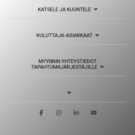
KATSELE JA KUUNTELE
KULUTTAJA-ASIAKKAAT
MYYNNIN YHTEYSTIEDOT
TAPAHTUMAJÄRJESTÄJILLE
Facebook
Instagram
Linkedin
YouTube