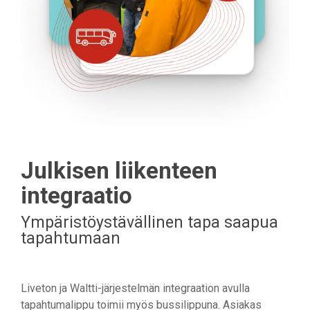
Julkisen liikenteen
integraatio
Ympäristöystävällinen tapa saapua
tapahtumaan
Liveton ja Waltti-järjestelmän integraation avulla
tapahtumalippu toimii myös bussilippuna. Asiakas