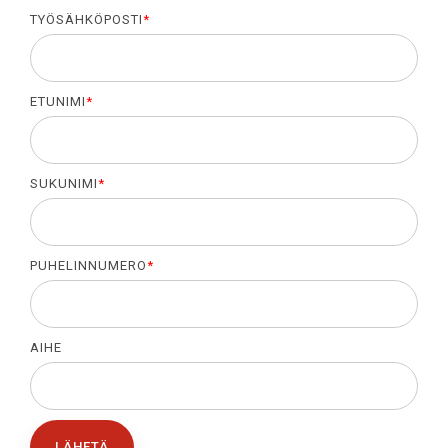
TYÖSÄHKÖPOSTI
*
ETUNIMI
*
SUKUNIMI
*
PUHELINNUMERO
*
AIHE