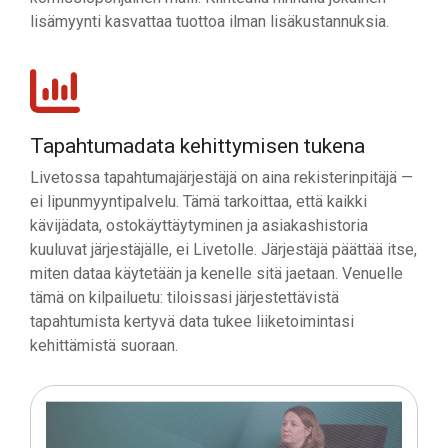
lisämyynti kasvattaa tuottoa ilman lisäkustannuksia.
Tapahtumadata kehittymisen tukena
Livetossa tapahtumajärjestäjä on aina rekisterinpitäjä —
ei lipunmyyntipalvelu. Tämä tarkoittaa, että kaikki
kävijädata, ostokäyttäytyminen ja asiakashistoria
kuuluvat järjestäjälle, ei Livetolle. Järjestäjä päättää itse,
miten dataa käytetään ja kenelle sitä jaetaan. Venuelle
tämä on kilpailuetu: tiloissasi järjestettävistä
tapahtumista kertyvä data tukee liiketoimintasi
kehittämistä suoraan.