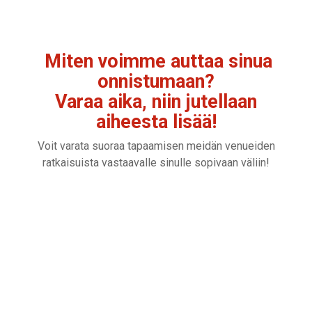
Miten voimme auttaa sinua
onnistumaan?
Varaa aika, niin jutellaan
aiheesta lisää!
Voit varata suoraa tapaamisen meidän venueiden
ratkaisuista vastaavalle sinulle sopivaan väliin!