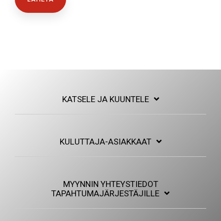
KATSELE JA KUUNTELE
KULUTTAJA-ASIAKKAAT
MYYNNIN YHTEYSTIEDOT
TAPAHTUMAJÄRJESTÄJILLE