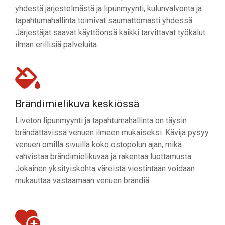
yhdestä järjestelmästä ja lipunmyynti, kulunvalvonta ja
tapahtumahallinta toimivat saumattomasti yhdessä.
Järjestäjät saavat käyttöönsä kaikki tarvittavat työkalut
ilman erillisiä palveluita.
Brändimielikuva keskiössä
Liveton lipunmyynti ja tapahtumahallinta on täysin
brändättävissä venuen ilmeen mukaiseksi. Kävijä pysyy
venuen omilla sivuilla koko ostopolun ajan, mikä
vahvistaa brändimielikuvaa ja rakentaa luottamusta.
Jokainen yksityiskohta väreistä viestintään voidaan
mukauttaa vastaamaan venuen brändiä.