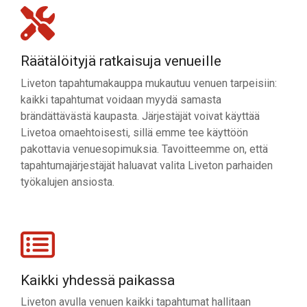
Räätälöityjä ratkaisuja venueille
Liveton tapahtumakauppa mukautuu venuen tarpeisiin:
kaikki tapahtumat voidaan myydä samasta
brändättävästä kaupasta. Järjestäjät voivat käyttää
Livetoa omaehtoisesti, sillä emme tee käyttöön
pakottavia venuesopimuksia. Tavoitteemme on, että
tapahtumajärjestäjät haluavat valita Liveton parhaiden
työkalujen ansiosta.
Kaikki yhdessä paikassa
Liveton avulla venuen kaikki tapahtumat hallitaan