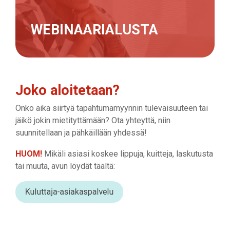
WEBINAARIALUSTA
Joko aloitetaan?
Onko aika siirtyä tapahtumamyynnin tulevaisuuteen tai
jäikö jokin mietityttämään? Ota yhteyttä, niin
suunnitellaan ja pähkäillään yhdessä!
HUOM!
Mikäli asiasi koskee lippuja, kuitteja, laskutusta
tai muuta, avun löydät täältä: