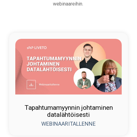
webinaareihin.
Tapahtumamyynnin johtaminen
datalähtöisesti
WEBINAARITALLENNE