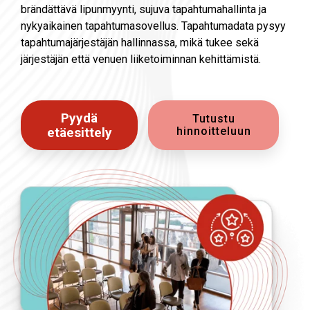
brändättävä lipunmyynti, sujuva tapahtumahallinta ja
nykyaikainen tapahtumasovellus. Tapahtumadata pysyy
tapahtumajärjestäjän hallinnassa, mikä tukee sekä
järjestäjän että venuen liiketoiminnan kehittämistä.
Pyydä
Tutustu
etäesittely
hinnoitteluun