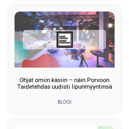
Ohjat omiin käsiin – näin Porvoon
Taidetehdas uudisti lipunmyyntinsä
BLOGI