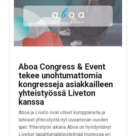
Aboa Congress & Event
tekee unohtumattomia
kongresseja asiakkailleen
yhteistyössä Liveton
kanssa
Aboa ja Liveto ovat olleet kumppaneita ja
tehneet yhteistyötä nyt useamman vuoden
ajan. Yhteistyön aikana Aboa on hyödyntänyt
Liveton tapahtumajärjestelmää monessa eri