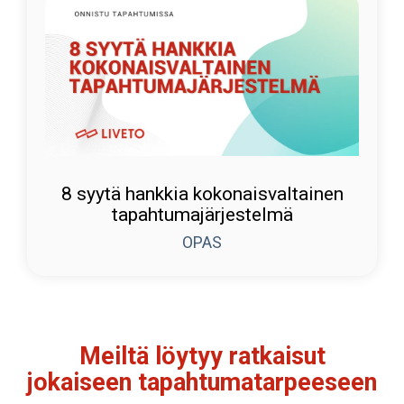
8 syytä hankkia kokonaisvaltainen
tapahtumajärjestelmä
OPAS
Meiltä löytyy ratkaisut
jokaiseen tapahtumatarpeeseen