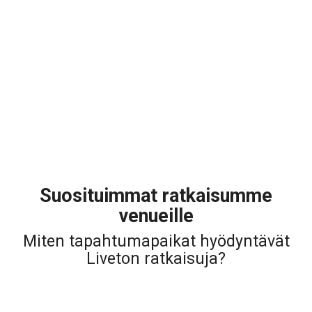
Suosituimmat ratkaisumme
venueille
Miten tapahtumapaikat hyödyntävät
Liveton ratkaisuja?