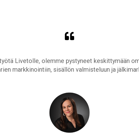
työtä Livetolle, olemme pystyneet keskittymään
ien markkinointiin, sisällön valmisteluun ja jälkimar