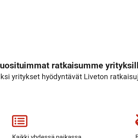
uosituimmat ratkaisumme yrityksil
ksi yritykset hyödyntävät Liveton ratkaisu
Kaikki yhdessä paikassa