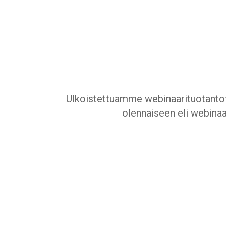
Ulkoistettuamme webinaarituotanto
olennaiseen eli webinaar