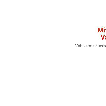
Mit
V
Voit varata suora