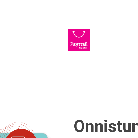
Onnistu